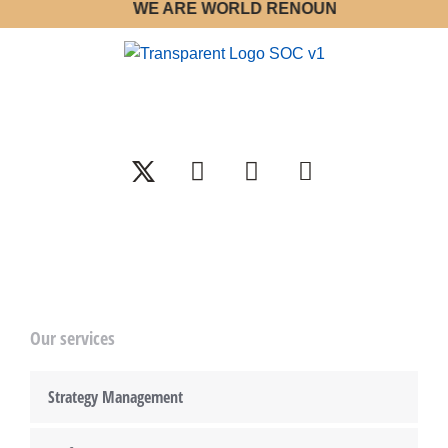
WE ARE WORLD RENOUNED STRATEGY OP
Our services
Strategy Management