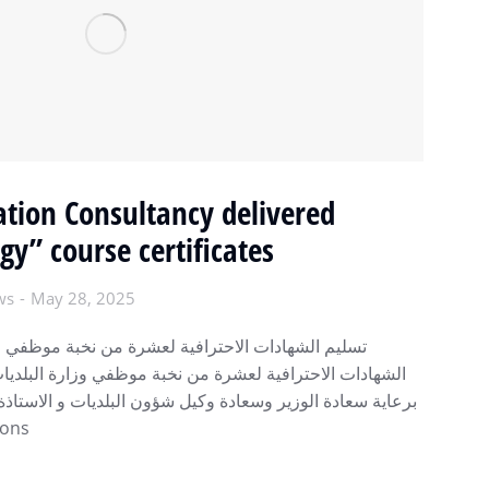
ation Consultancy delivered
gy” course certificates
ws
May 28, 2025
تسليم الشهادات الاحترافية لعشرة من نخبة موظفي وز
الشهادات الاحترافية لعشرة من نخبة موظفي وزارة البلديات
برعاية سعادة الوزير وسعادة وكيل شؤون البلديات و الاستاذة ر
tions