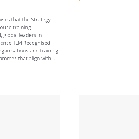
ises that the Strategy
house training
 global leaders in
lence. ILM Recognised
organisations and training
rammes that align with…