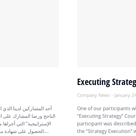
Executing Strateg
Company News
January 2
أحد المشاركين لدينا الذي ا
One of our participants wh
الناجح ورضا المشارك على الن
“Executing Strategy” Cour
الإستراتيجية” التي أجراها
participant was described
الحصول على شهادة معتمدة دوليا من إلم التي هي جزء من مجموعة سيتي آند غيلدز.…
the “Strategy Execution”