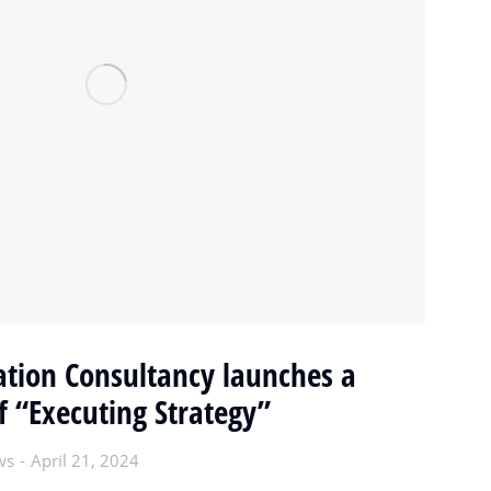
ation Consultancy launches a
f “Executing Strategy”
ws
April 21, 2024