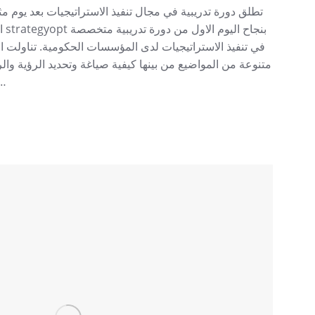
بن
في تنفيذ الاستراتيجيات لدى المؤسسات الحكومية. تناولت ا
متنوعة من المواضيع من بينها كيفية صياغة وتحديد الرؤية وال
في توجيه سلوكيات …