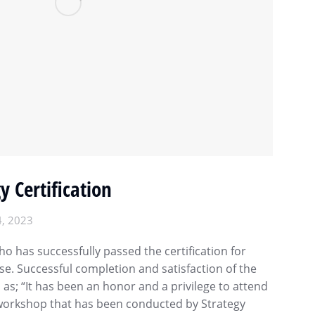
y Certification
4, 2023
o has successfully passed the certification for
se. Successful completion and satisfaction of the
 as; “It has been an honor and a privilege to attend
 workshop that has been conducted by Strategy