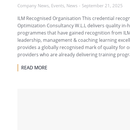
Company News
,
Events
,
News
September 21, 2025
ILM Recognised Organisation This credential recogn
Optimization Consultancy W.L.L delivers quality in-
programmes that have gained recognition from ILM,
leadership, management & coaching learning excel
provides a globally recognised mark of quality for 
providers who are already delivering training prog
READ MORE