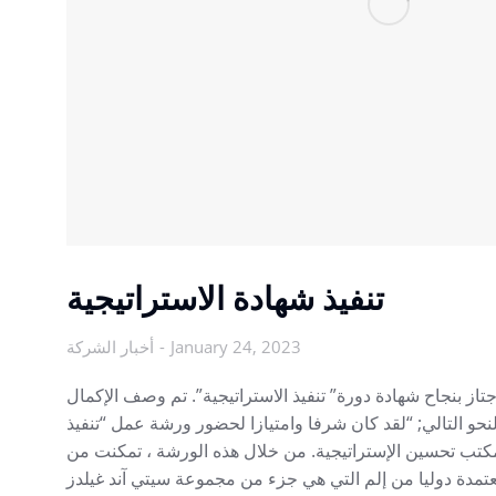
تنفيذ شهادة الاستراتيجية
أخبار الشركة
January 24, 2023
جتاز بنجاح شهادة دورة” تنفيذ الاستراتيجية”. تم وصف الإكمال
حو التالي; “لقد كان شرفا وامتيازا لحضور ورشة عمل “تنفيذ
 مكتب تحسين الإستراتيجية. من خلال هذه الورشة ، تمكنت من