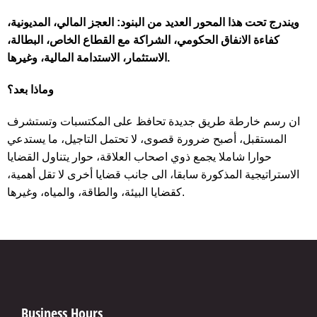
ويندرج تحت هذا المحور العديد من البنود: العجز المالي، المديونية،
كفاءة الانفاق الحكومي، الشراكة مع القطاع الخاص، البطالة،
الاستثمار، الاستدامة المالية، وغيرها.
وماذا بعد؟
ان رسم خارطة طريق جديدة تحافظ على المكتسبات وتستشرف
المستقبل، أصبح ضرورة قصوى، لا تحتمل التاجيل، ما يستدعي
حوارا شاملا يجمع ذوي اصحاب العلاقة، حوار يتناول القضايا
الاستراتيجية المذكورة سابقا، الى جانب قضايا أخرى لا تقل أهمية،
كقضايا البيئة، والطاقة، والمياه، وغيرها.
Business Hours