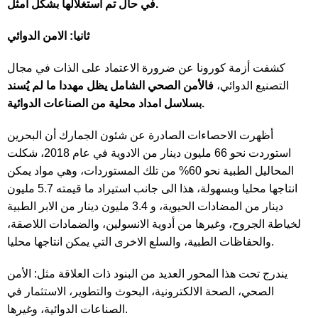
في حال تم استغلالها بشكل أمثل.
ثانيا: الامن الدوائي
كشفت أزمة كورونا عن ضرورة الاعتماد على الذات في مجال
التصنيع الدوائي،
فالأمن الصحي الشامل يظل مهددا ما لم يُسند
بسلاسل امداد محلية من الصناعات الدوائية.
أظهرت الاحصاءات الصادرة عن شئون الجمارك أن البحرين
استوردت نحو 66 مليون دينار من الادوية في عام 2018، شكلت
المحاليل الطبية نحو 60% من تلك المستوردات، وهي مواد يمكن
انتاجها محليا وبسهولة، هذا الى جانب استيراد ما قيمته 5.7 مليون
دينار من المضادات الحيوية، و 3.4 مليون دينار من الابر الطبية
لخياطة الجروح، وغيرها من أدوية الانسولين، والضمادات اللاصقة،
والحفاظات الطبية، والسلع الاخرى التي يمكن انتاجها محليا.
يندرج تحت هذا المحور العديد من البنود ذات العلاقة مثل: الأمن
الصحي، الصحة الالكترونية، البحوث والتطوير، الاستثمار في
الصناعات الدوائية، وغيرها.