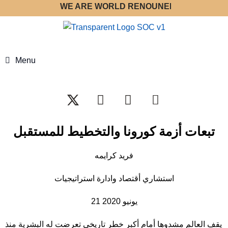
WE ARE WORLD RENOUNED STRATEGY OPTI
Menu
تبعات أزمة كورونا والتخطيط للمستقبل
فريد كرايمه
استشاري أقتصاد وادارة استراتيجيات
21 يونيو 2020
يقف العالم مشدوها أمام أكبر خطر تاريخي تعرضت له البشرية منذ