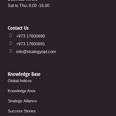
Sat to Thu: 8.00 -16.00
Contact Us
+973 17600690
+973 17600691
info@strategyopt.com
Knowledge Base
Global Indices
Knowledge Area
Strategic Alliance
Success Stories