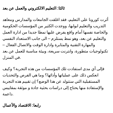
ثالثا: التعليم الالكتروني والعمل عن بعد
أثرت كورونا على التعليم، فقد اغلقت الجامعات والمدارس ومعاهد
التدريب والتعليم ابوابها، ووجدت الكثير من المؤسسات الحكومية
والخاصة نفسها أمام واقع يفرض عليها نمطا جديدا من ادارة العمل
والتعليم عن بعد، وهو نمط يستلزم – الى جانب الاستعداد النفسي
والمهارة التقنية والمثابرة وادارة الوقت والاتصال الفعال –
تكنولوجيات متطورة، وانترنت سريعة، وبيئة مناسبة للعمل عن بعد
في المنزل.
فإلى أي مدى استفادت تلك المؤسسات من هذه التجربة؟ وكيف
انعكس ذلك على عملياتها وأدائها؟ وما هي الفرص والتحديات
المستقبلية التي ستتولد عن هذا الوضع؟ إن تقييم هذه التجربة
والإستفادة منها يحتاج إلى دراسات بحثية جادة و موثقة بمقاييس
داعمة.
رابعا: الاقتصاد والأعمال