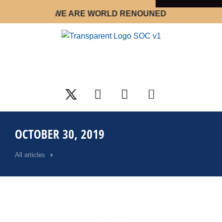
WE ARE WORLD RENOUNED STRATEGY OPTI
OCTOBER 30, 2019
All articles