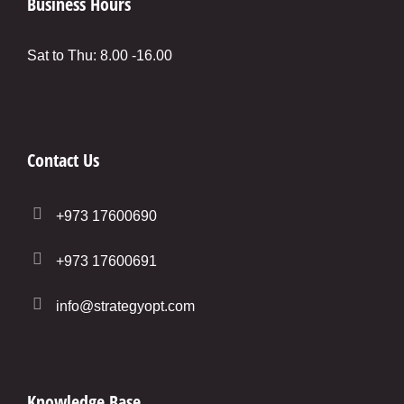
Business Hours
Sat to Thu: 8.00 -16.00
Contact Us
+973 17600690
+973 17600691
info@strategyopt.com
Knowledge Base